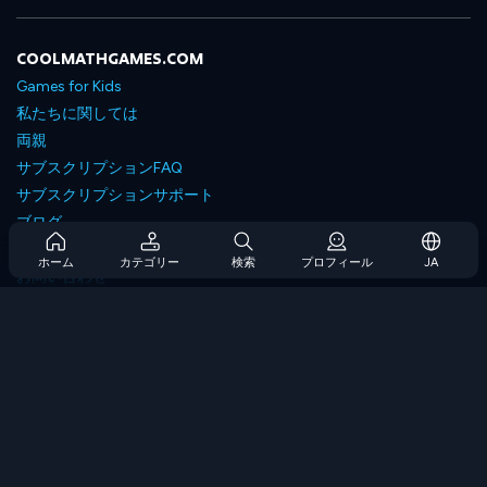
COOLMATHGAMES.COM
Games for Kids
私たちに関しては
両親
サブスクリプションFAQ
サブスクリプションサポート
ブログ
Developers
ホーム
カテゴリー
検索
プロフィール
JA
お問い合わせ
Accessibility
ゲームを閲覧します
戦略ゲーム
スキルゲーム
番号ゲーム
ロジックゲーム
メモリゲーム