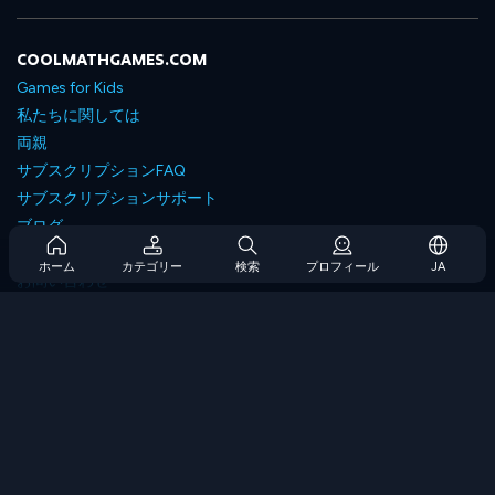
COOLMATHGAMES.COM
Games for Kids
私たちに関しては
両親
サブスクリプションFAQ
サブスクリプションサポート
ブログ
Developers
ホーム
カテゴリー
検索
プロフィール
JA
お問い合わせ
Accessibility
ゲームを閲覧します
戦略ゲーム
スキルゲーム
番号ゲーム
ロジックゲーム
メモリゲーム