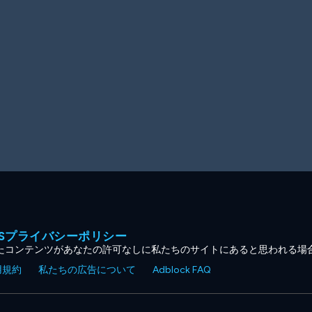
MESプライバシーポリシー
たコンテンツがあなたの許可なしに私たちのサイトにあると思われる場
用規約
私たちの広告について
Adblock FAQ