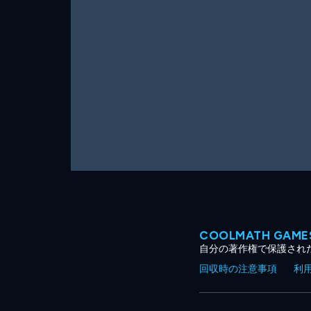
ー
ム
COOLMATH GA
自分の著作権で保護され
回収時の注意事項
利