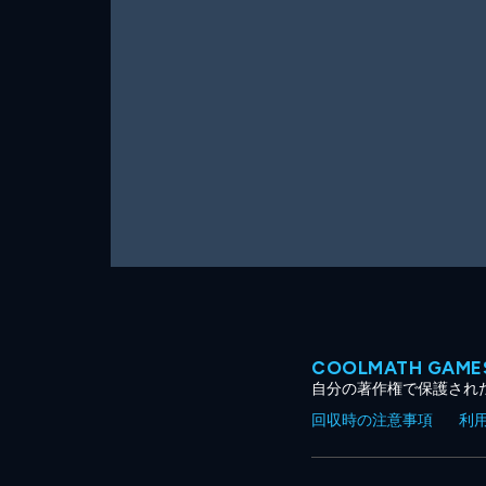
ー
ム
COOLMATH GA
自分の著作権で保護され
回収時の注意事項
利