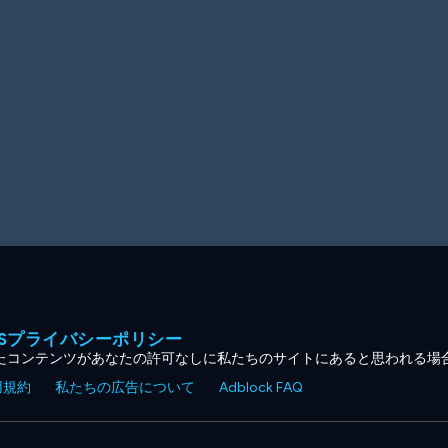
MESプライバシーポリシー
たコンテンツがあなたの許可なしに私たちのサイトにあると思われる場
用規約
私たちの広告について
Adblock FAQ