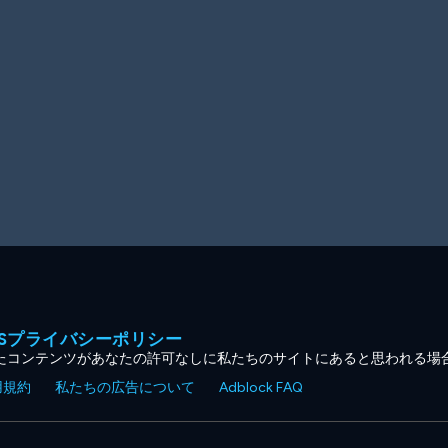
MESプライバシーポリシー
たコンテンツがあなたの許可なしに私たちのサイトにあると思われる場
用規約
私たちの広告について
Adblock FAQ