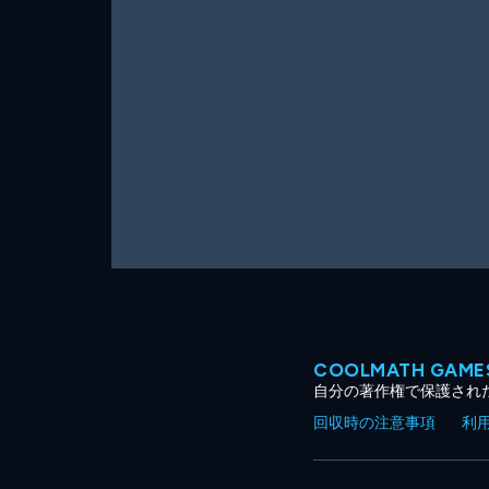
ー
ム
COOLMATH GA
自分の著作権で保護され
回収時の注意事項
利