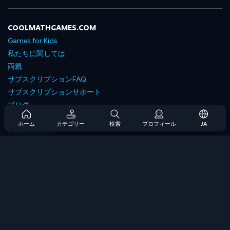
COOLMATHGAMES.COM
Games for Kids
私たちに関しては
両親
サブスクリプションFAQ
サブスクリプションサポート
ブログ
Developers
ホーム
カテゴリー
検索
プロフィール
JA
お問い合わせ
Accessibility
ゲームを閲覧します
戦略ゲーム
スキルゲーム
番号ゲーム
ロジックゲーム
メモリゲーム