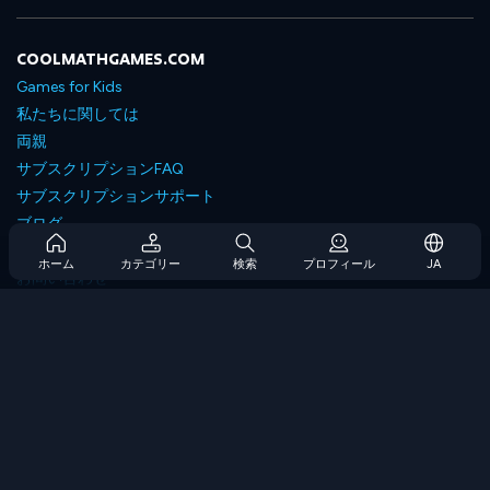
COOLMATHGAMES.COM
Games for Kids
私たちに関しては
両親
サブスクリプションFAQ
サブスクリプションサポート
ブログ
Developers
ホーム
カテゴリー
検索
プロフィール
JA
お問い合わせ
Accessibility
ゲームを閲覧します
戦略ゲーム
スキルゲーム
番号ゲーム
ロジックゲーム
メモリゲーム