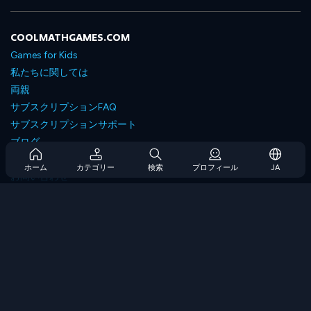
COOLMATHGAMES.COM
Games for Kids
私たちに関しては
両親
サブスクリプションFAQ
サブスクリプションサポート
ブログ
Developers
ホーム
カテゴリー
検索
プロフィール
JA
お問い合わせ
Accessibility
ゲームを閲覧します
戦略ゲーム
スキルゲーム
番号ゲーム
ロジックゲーム
メモリゲーム