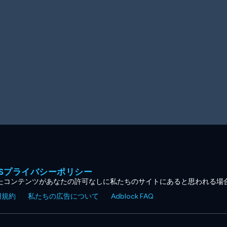
MESプライバシーポリシー
たコンテンツがあなたの許可なしに私たちのサイトにあると思われる場
用規約
私たちの広告について
Adblock FAQ