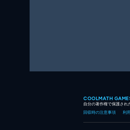
ー
ム
COOLMATH GA
自分の著作権で保護され
回収時の注意事項
利