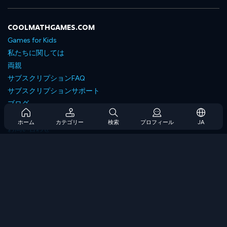
COOLMATHGAMES.COM
Games for Kids
私たちに関しては
両親
サブスクリプションFAQ
サブスクリプションサポート
ブログ
Developers
ホーム
カテゴリー
検索
プロフィール
JA
お問い合わせ
Accessibility
ゲームを閲覧します
戦略ゲーム
スキルゲーム
番号ゲーム
ロジックゲーム
メモリゲーム