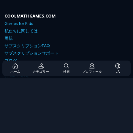
COOLMATHGAMES.COM
Games for Kids
私たちに関しては
両親
サブスクリプションFAQ
サブスクリプションサポート
ブログ
Developers
ホーム
カテゴリー
検索
プロフィール
JA
お問い合わせ
Accessibility
ゲームを閲覧します
戦略ゲーム
スキルゲーム
番号ゲーム
ロジックゲーム
メモリゲーム