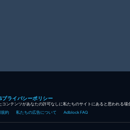
MESプライバシーポリシー
たコンテンツがあなたの許可なしに私たちのサイトにあると思われる場
用規約
私たちの広告について
Adblock FAQ