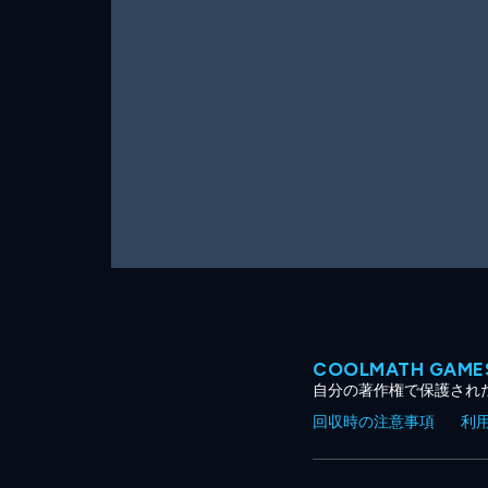
ー
ム
COOLMATH GA
自分の著作権で保護され
回収時の注意事項
利