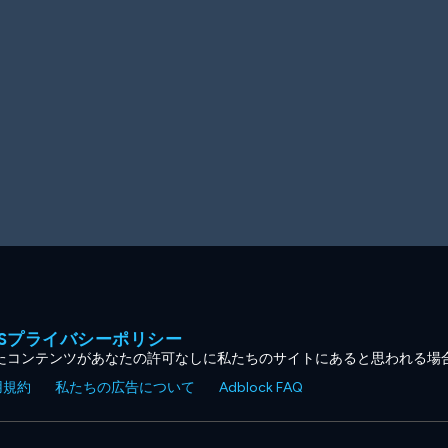
MESプライバシーポリシー
たコンテンツがあなたの許可なしに私たちのサイトにあると思われる場
用規約
私たちの広告について
Adblock FAQ