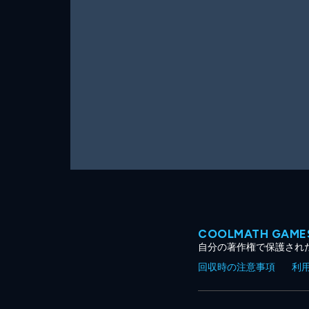
ー
ム
COOLMATH GA
自分の著作権で保護され
回収時の注意事項
利