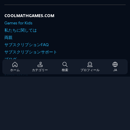
COOLMATHGAMES.COM
Games for Kids
私たちに関しては
両親
サブスクリプションFAQ
サブスクリプションサポート
ブログ
Developers
ホーム
カテゴリー
検索
プロフィール
JA
お問い合わせ
Accessibility
ゲームを閲覧します
戦略ゲーム
スキルゲーム
番号ゲーム
ロジックゲーム
メモリゲーム