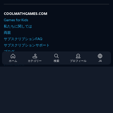
COOLMATHGAMES.COM
Games for Kids
私たちに関しては
両親
サブスクリプションFAQ
サブスクリプションサポート
ブログ
Developers
ホーム
カテゴリー
検索
プロフィール
JA
お問い合わせ
Accessibility
ゲームを閲覧します
戦略ゲーム
スキルゲーム
番号ゲーム
ロジックゲーム
メモリゲーム