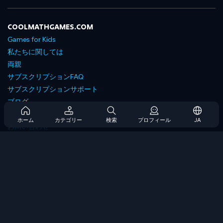
COOLMATHGAMES.COM
Games for Kids
私たちに関しては
両親
サブスクリプションFAQ
サブスクリプションサポート
ブログ
Developers
ホーム
カテゴリー
検索
プロフィール
JA
お問い合わせ
Accessibility
ゲームを閲覧します
戦略ゲーム
スキルゲーム
番号ゲーム
ロジックゲーム
メモリゲーム