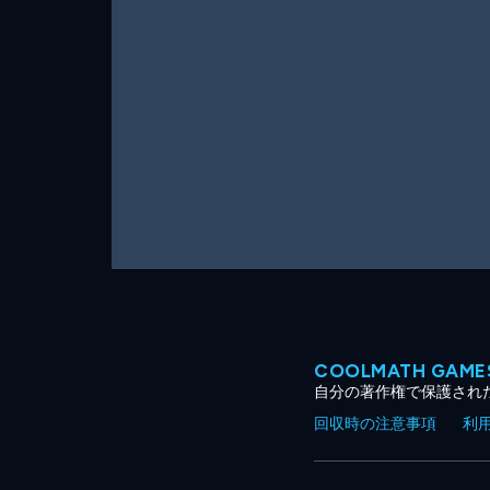
ー
ム
COOLMATH GA
自分の著作権で保護され
回収時の注意事項
利