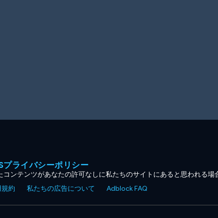
MESプライバシーポリシー
たコンテンツがあなたの許可なしに私たちのサイトにあると思われる場
用規約
私たちの広告について
Adblock FAQ