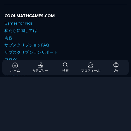
COOLMATHGAMES.COM
Games for Kids
私たちに関しては
両親
サブスクリプションFAQ
サブスクリプションサポート
ブログ
Developers
ホーム
カテゴリー
検索
プロフィール
JA
お問い合わせ
Accessibility
ゲームを閲覧します
戦略ゲーム
スキルゲーム
番号ゲーム
ロジックゲーム
メモリゲーム