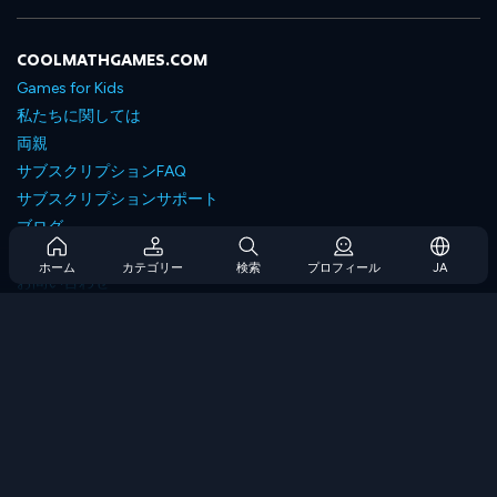
COOLMATHGAMES.COM
Games for Kids
私たちに関しては
両親
サブスクリプションFAQ
サブスクリプションサポート
ブログ
Developers
ホーム
カテゴリー
検索
プロフィール
JA
お問い合わせ
Accessibility
ゲームを閲覧します
戦略ゲーム
スキルゲーム
番号ゲーム
ロジックゲーム
メモリゲーム