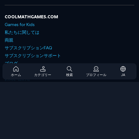
COOLMATHGAMES.COM
Games for Kids
私たちに関しては
両親
サブスクリプションFAQ
サブスクリプションサポート
ブログ
Developers
ホーム
カテゴリー
検索
プロフィール
JA
お問い合わせ
Accessibility
ゲームを閲覧します
戦略ゲーム
スキルゲーム
番号ゲーム
ロジックゲーム
メモリゲーム