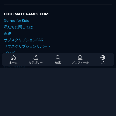
COOLMATHGAMES.COM
Games for Kids
私たちに関しては
両親
サブスクリプションFAQ
サブスクリプションサポート
ブログ
Developers
ホーム
カテゴリー
検索
プロフィール
JA
お問い合わせ
Accessibility
ゲームを閲覧します
戦略ゲーム
スキルゲーム
番号ゲーム
ロジックゲーム
メモリゲーム