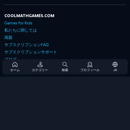
COOLMATHGAMES.COM
Games for Kids
私たちに関しては
両親
サブスクリプションFAQ
サブスクリプションサポート
ブログ
Developers
ホーム
カテゴリー
検索
プロフィール
JA
お問い合わせ
Accessibility
ゲームを閲覧します
戦略ゲーム
スキルゲーム
番号ゲーム
ロジックゲーム
メモリゲーム