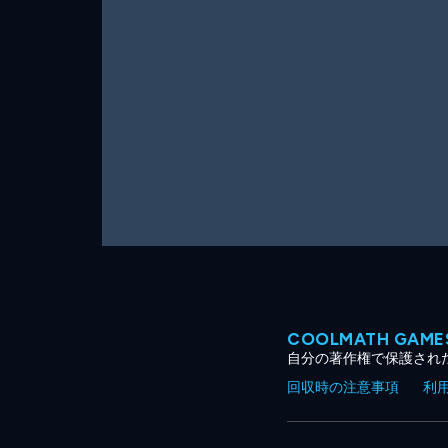
ー
ム
COOLMATH GA
自分の著作権で保護され
回収時の注意事項
利