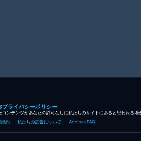
MESプライバシーポリシー
たコンテンツがあなたの許可なしに私たちのサイトにあると思われる場
用規約
私たちの広告について
Adblock FAQ