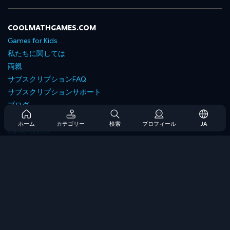
COOLMATHGAMES.COM
Games for Kids
私たちに関しては
両親
サブスクリプションFAQ
サブスクリプションサポート
ブログ
Developers
ホーム
カテゴリー
検索
プロフィール
JA
お問い合わせ
Accessibility
ゲームを閲覧します
戦略ゲーム
スキルゲーム
番号ゲーム
ロジックゲーム
メモリゲーム