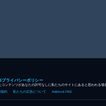
MESプライバシーポリシー
たコンテンツがあなたの許可なしに私たちのサイトにあると思われる場
用規約
私たちの広告について
Adblock FAQ