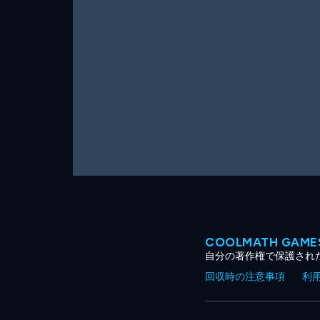
ー
ム
COOLMATH GA
自分の著作権で保護され
回収時の注意事項
利