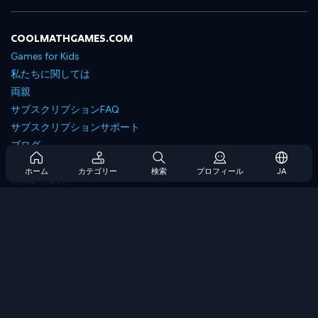
COOLMATHGAMES.COM
Games for Kids
私たちに関しては
両親
サブスクリプションFAQ
サブスクリプションサポート
ブログ
Developers
ホーム
カテゴリー
検索
プロフィール
JA
お問い合わせ
Accessibility
ゲームを閲覧します
戦略ゲーム
スキルゲーム
番号ゲーム
ロジックゲーム
メモリゲーム