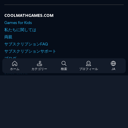
COOLMATHGAMES.COM
Games for Kids
私たちに関しては
両親
サブスクリプションFAQ
サブスクリプションサポート
ブログ
Developers
ホーム
カテゴリー
検索
プロフィール
JA
お問い合わせ
Accessibility
ゲームを閲覧します
戦略ゲーム
スキルゲーム
番号ゲーム
ロジックゲーム
メモリゲーム