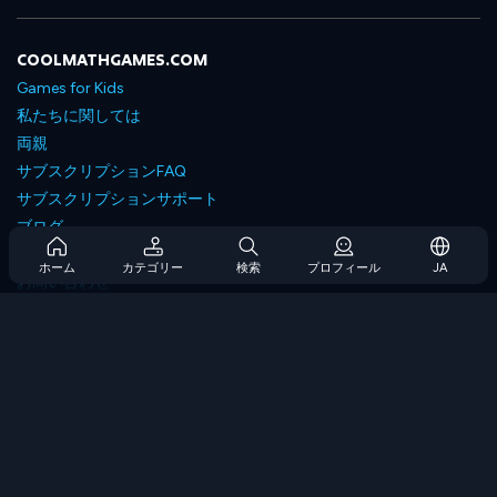
COOLMATHGAMES.COM
Games for Kids
私たちに関しては
両親
サブスクリプションFAQ
サブスクリプションサポート
ブログ
Developers
ホーム
カテゴリー
検索
プロフィール
JA
お問い合わせ
Accessibility
ゲームを閲覧します
戦略ゲーム
スキルゲーム
番号ゲーム
ロジックゲーム
メモリゲーム