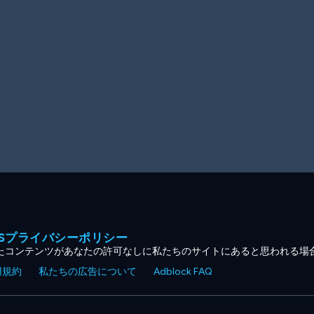
MESプライバシーポリシー
たコンテンツがあなたの許可なしに私たちのサイトにあると思われる場
用規約
私たちの広告について
Adblock FAQ