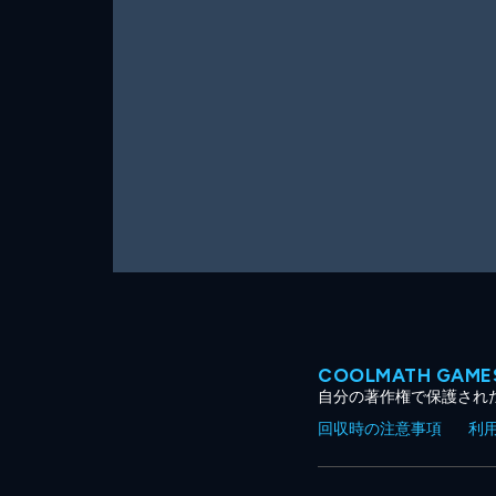
ー
ム
COOLMATH GA
自分の著作権で保護され
回収時の注意事項
利