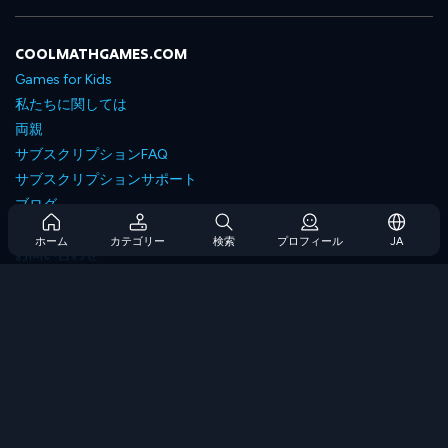
COOLMATHGAMES.COM
Games for Kids
私たちに関しては
両親
サブスクリプションFAQ
サブスクリプションサポート
ブログ
Developers
ホーム
カテゴリー
検索
プロフィール
JA
お問い合わせ
Accessibility
ゲームを閲覧します
戦略ゲーム
スキルゲーム
番号ゲーム
ロジックゲーム
メモリゲーム