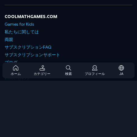
COOLMATHGAMES.COM
Games for Kids
私たちに関しては
両親
サブスクリプションFAQ
サブスクリプションサポート
ブログ
Developers
ホーム
カテゴリー
検索
プロフィール
JA
お問い合わせ
Accessibility
ゲームを閲覧します
戦略ゲーム
スキルゲーム
番号ゲーム
ロジックゲーム
メモリゲーム