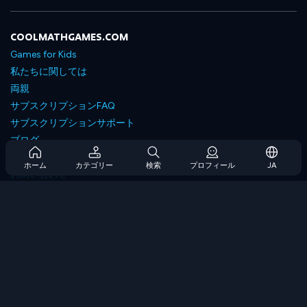
COOLMATHGAMES.COM
Games for Kids
私たちに関しては
両親
サブスクリプションFAQ
サブスクリプションサポート
ブログ
Developers
ホーム
カテゴリー
検索
プロフィール
JA
お問い合わせ
Accessibility
ゲームを閲覧します
戦略ゲーム
スキルゲーム
番号ゲーム
ロジックゲーム
メモリゲーム