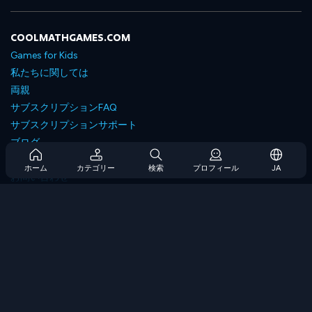
COOLMATHGAMES.COM
Games for Kids
私たちに関しては
両親
サブスクリプションFAQ
サブスクリプションサポート
ブログ
Developers
ホーム
カテゴリー
検索
プロフィール
JA
お問い合わせ
Accessibility
ゲームを閲覧します
戦略ゲーム
スキルゲーム
番号ゲーム
ロジックゲーム
メモリゲーム