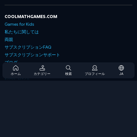
COOLMATHGAMES.COM
Games for Kids
私たちに関しては
両親
サブスクリプションFAQ
サブスクリプションサポート
ブログ
Developers
ホーム
カテゴリー
検索
プロフィール
JA
お問い合わせ
Accessibility
ゲームを閲覧します
戦略ゲーム
スキルゲーム
番号ゲーム
ロジックゲーム
メモリゲーム