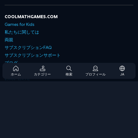
COOLMATHGAMES.COM
Games for Kids
私たちに関しては
両親
サブスクリプションFAQ
サブスクリプションサポート
ブログ
Developers
ホーム
カテゴリー
検索
プロフィール
JA
お問い合わせ
Accessibility
ゲームを閲覧します
戦略ゲーム
スキルゲーム
番号ゲーム
ロジックゲーム
メモリゲーム