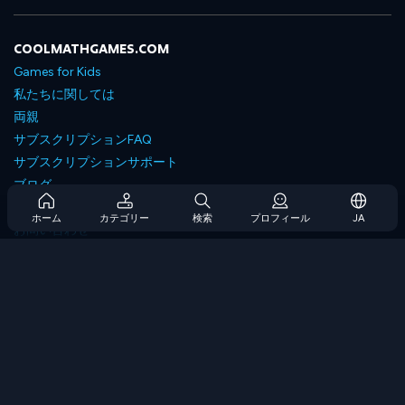
COOLMATHGAMES.COM
Games for Kids
私たちに関しては
両親
サブスクリプションFAQ
サブスクリプションサポート
ブログ
Developers
ホーム
カテゴリー
検索
プロフィール
JA
お問い合わせ
Accessibility
ゲームを閲覧します
戦略ゲーム
スキルゲーム
番号ゲーム
ロジックゲーム
メモリゲーム