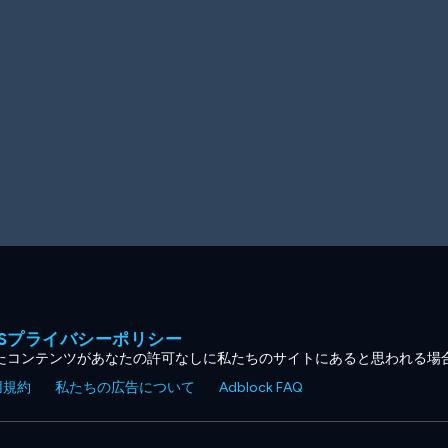
MESプライバシーポリシー
たコンテンツがあなたの許可なしに私たちのサイトにあると思われる場
用規約
私たちの広告について
Adblock FAQ