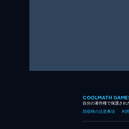
ー
ム
COOLMATH GA
自分の著作権で保護され
回収時の注意事項
利