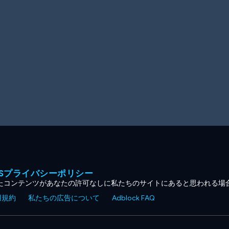
MESプライバシーポリシー
たコンテンツがあなたの許可なしに私たちのサイトにあると思われる場
用規約
私たちの広告について
Adblock FAQ