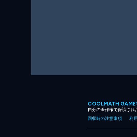
ー
ム
COOLMATH GA
自分の著作権で保護され
回収時の注意事項
利