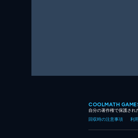
ー
ム
COOLMATH GA
自分の著作権で保護され
回収時の注意事項
利