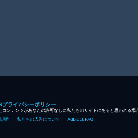
MESプライバシーポリシー
たコンテンツがあなたの許可なしに私たちのサイトにあると思われる場
用規約
私たちの広告について
Adblock FAQ