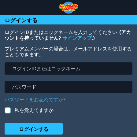
Skip
Skip
Skip
Skip
メ
to
to
to
to
イ
Top
Navigation
Main
Footer
ン
ログインする
of
Content
コ
Page
ン
テ
ログインIDまたはニックネームを入力してください.
(アカ
ン
ウントを持っていません?
サインアップ
.)
ツ
プレミアムメンバーの場合は、メールアドレスを使用する
に
こともできます。
移
動
ロ
グ
イ
ン
パ
ID
ス
ま
ワ
パスワードをお忘れですか?
た
ー
は
ド
私を覚えてますか
ニ
ッ
ク
ネ
ー