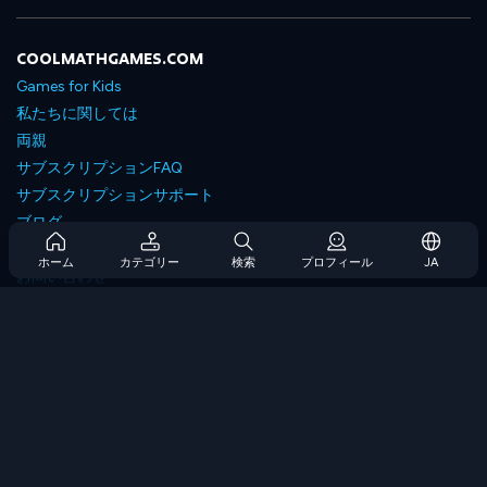
COOLMATHGAMES.COM
Games for Kids
私たちに関しては
両親
サブスクリプションFAQ
サブスクリプションサポート
ブログ
Developers
ホーム
カテゴリー
検索
プロフィール
JA
お問い合わせ
Accessibility
ゲームを閲覧します
戦略ゲーム
スキルゲーム
番号ゲーム
ロジックゲーム
メモリゲーム