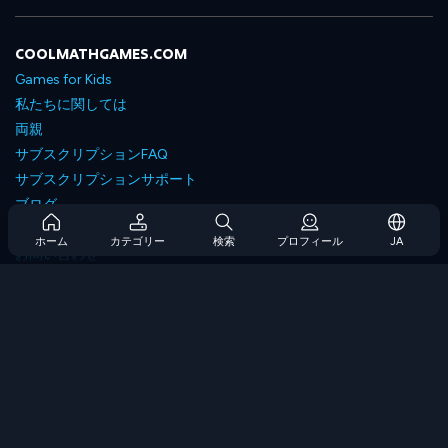
COOLMATHGAMES.COM
Games for Kids
私たちに関しては
両親
サブスクリプションFAQ
サブスクリプションサポート
ブログ
Developers
ホーム
カテゴリー
検索
プロフィール
JA
お問い合わせ
Accessibility
ゲームを閲覧します
戦略ゲーム
スキルゲーム
番号ゲーム
ロジックゲーム
メモリゲーム