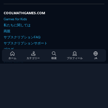
COOLMATHGAMES.COM
Games for Kids
私たちに関しては
両親
サブスクリプションFAQ
サブスクリプションサポート
ブログ
Developers
ホーム
カテゴリー
検索
プロフィール
JA
お問い合わせ
Accessibility
ゲームを閲覧します
戦略ゲーム
スキルゲーム
番号ゲーム
ロジックゲーム
メモリゲーム