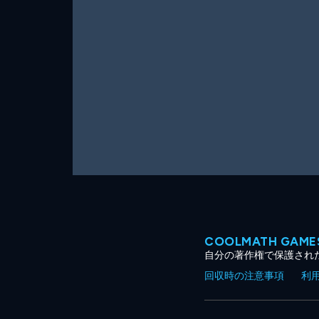
ー
ム
COOLMATH GA
自分の著作権で保護され
回収時の注意事項
利