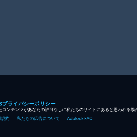
MESプライバシーポリシー
たコンテンツがあなたの許可なしに私たちのサイトにあると思われる場
用規約
私たちの広告について
Adblock FAQ