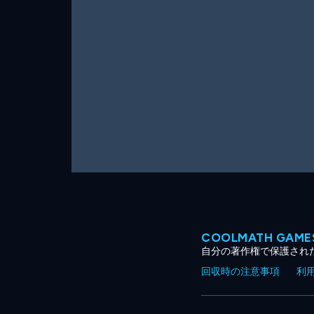
ー
ム
COOLMATH GA
自分の著作権で保護され
回収時の注意事項
利