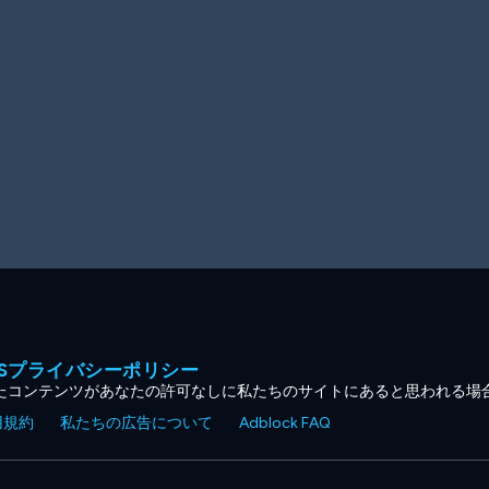
MESプライバシーポリシー
たコンテンツがあなたの許可なしに私たちのサイトにあると思われる場
用規約
私たちの広告について
Adblock FAQ