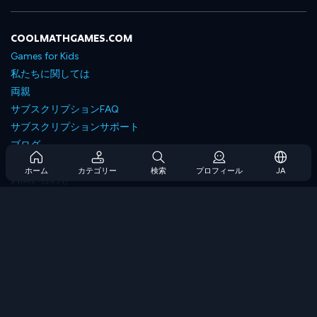
COOLMATHGAMES.COM
Games for Kids
私たちに関しては
両親
サブスクリプションFAQ
サブスクリプションサポート
ブログ
Developers
ホーム
カテゴリー
検索
プロフィール
JA
お問い合わせ
Accessibility
ゲームを閲覧します
戦略ゲーム
スキルゲーム
番号ゲーム
ロジックゲーム
メモリゲーム