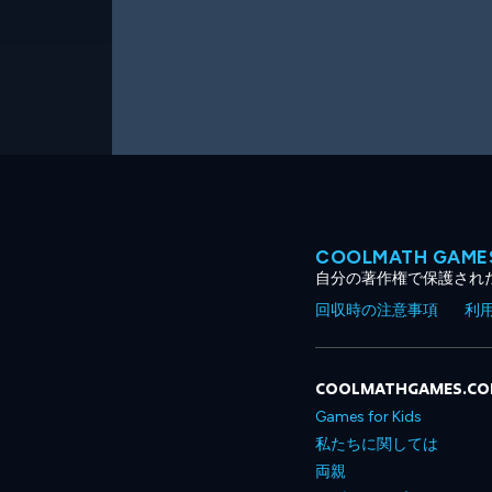
COOLMATH GA
自分の著作権で保護され
回収時の注意事項
利
COOLMATHGAMES.C
Games for Kids
私たちに関しては
両親