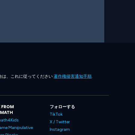
合は、これに従ってください
著作権侵害通知手順
.
 FROM
フォローする
LMATH
TikTok
ath4Kids
X / Twitter
ame Manipulative
Instagram