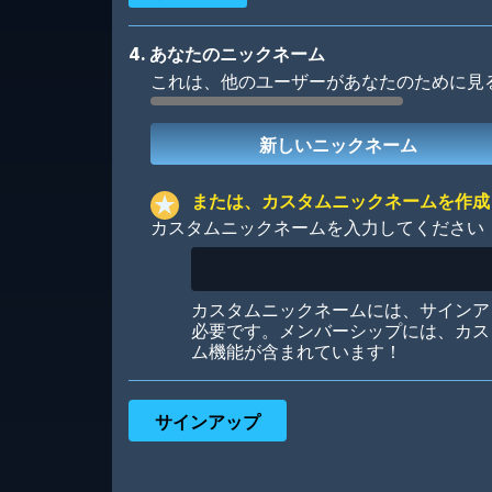
4. あなたのニックネーム
これは、他のユーザーがあなたのために見
Robotic
International
または、カスタムニックネームを作成
カスタムニックネームを入力してください
Big City
Starlight
カスタムニックネームには、サインア
必要です。メンバーシップには、カス
ム機能が含まれています！
Ooh! Aah!
Night Game