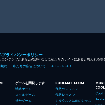
MESプライバシーポリシー
たコンテンツがあなたの許可なしに私たちのサイトにあると思われる場
用規約
私たちの広告について
Adblock FAQ
OM
ゲームを閲覧します
COOLMATH.COM
MORE
COO
戦略ゲーム
代数のレッスン
Coolm
スキルゲーム
代数レッスン
Ten Fr
番号ゲーム
カルクルス以前のレッス