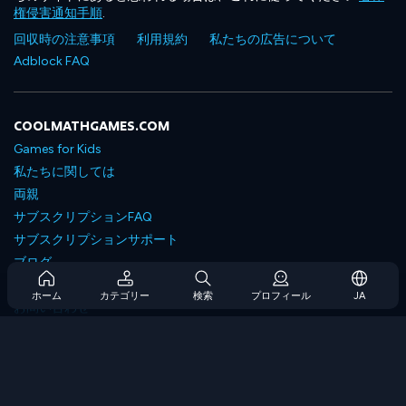
権侵害通知手順
.
回収時の注意事項
利用規約
私たちの広告について
Adblock FAQ
COOLMATHGAMES.COM
Games for Kids
私たちに関しては
両親
サブスクリプションFAQ
サブスクリプションサポート
ブログ
Developers
ホーム
カテゴリー
検索
プロフィール
JA
お問い合わせ
Accessibility
ゲームを閲覧します
戦略ゲーム