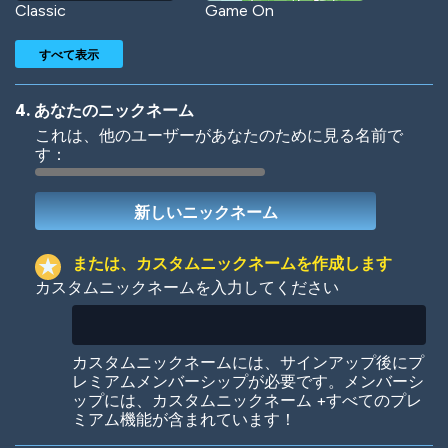
Classic
Game On
すべて表示
4. あなたのニックネーム
これは、他のユーザーがあなたのために見る名前で
す：
Woof
Jungle Cats
または、カスタムニックネームを作成します
カスタムニックネームを入力してください
Colorful
Pow! Bang!
カスタムニックネームには、サインアップ後にプ
レミアムメンバーシップが必要です。メンバーシ
ップには、カスタムニックネーム +すべてのプレ
ミアム機能が含まれています！