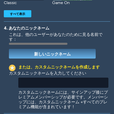
Classic
Game On
すべて表示
4. あなたのニックネーム
これは、他のユーザーがあなたのために見る名前で
す：
Woof
Jungle Cats
または、カスタムニックネームを作成します
カスタムニックネームを入力してください
Colorful
Pow! Bang!
カスタムニックネームには、サインアップ後にプ
レミアムメンバーシップが必要です。メンバーシ
ップには、カスタムニックネーム +すべてのプレ
ミアム機能が含まれています！