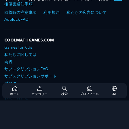
権侵害通知手順
.
回収時の注意事項
利用規約
私たちの広告について
Adblock FAQ
COOLMATHGAMES.COM
Games for Kids
私たちに関しては
両親
サブスクリプションFAQ
サブスクリプションサポート
ブログ
Developers
ホーム
カテゴリー
検索
プロフィール
JA
お問い合わせ
Accessibility
ゲームを閲覧します
戦略ゲーム