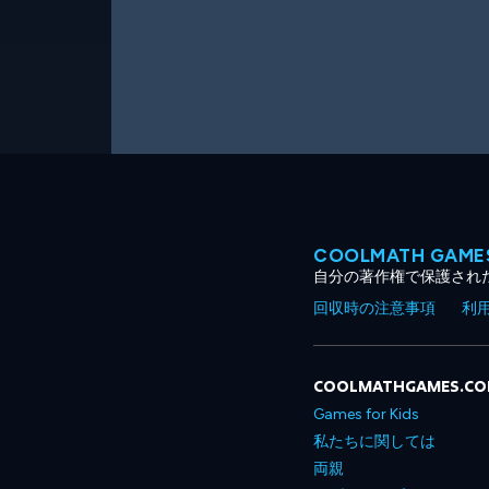
COOLMATH GA
自分の著作権で保護され
回収時の注意事項
利
COOLMATHGAMES.C
Games for Kids
私たちに関しては
両親