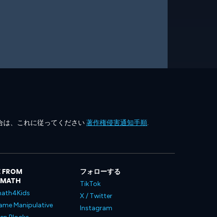
合は、これに従ってください
著作権侵害通知手順
.
 FROM
フォローする
LMATH
TikTok
ath4Kids
X / Twitter
ame Manipulative
Instagram