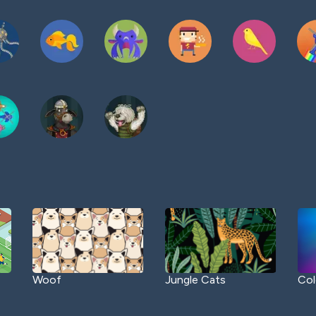
Woof
Jungle Cats
Col