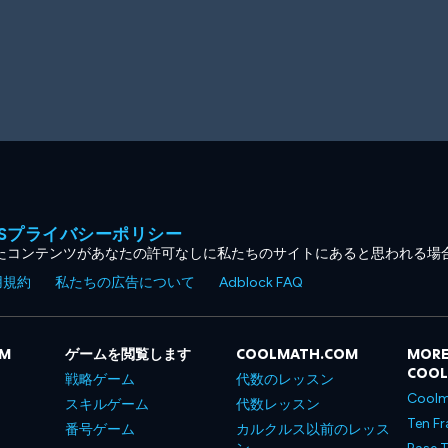
MESプライバシーポリシー
たコンテンツがあなたの許可なしに私たちのサイトにあると思われる場
用規約
私たちの広告について
Adblock FAQ
OM
ゲームを閲覧します
COOLMATH.COM
MORE
COO
戦略ゲーム
代数のレッスン
Coolm
スキルゲーム
代数レッスン
Ten Fr
番号ゲーム
カルクルス以前のレッス