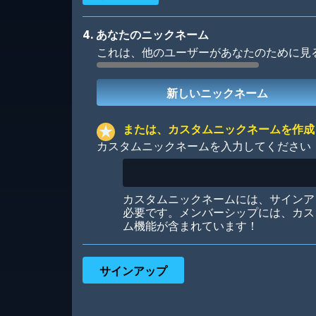
4. あなたのニックネーム
これは、他のユーザーがあなたのために見
Robotic
International
または、カスタムニックネームを作成
カスタムニックネームを入力してください
Big City
Starlight
カスタムニックネームには、サインア
必要です。メンバーシップには、カス
ム機能が含まれています！
Ooh! Aah!
Night Game