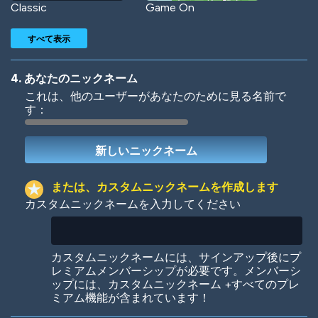
Classic
Game On
すべて表示
4. あなたのニックネーム
これは、他のユーザーがあなたのために見る名前で
す：
Woof
Jungle Cats
または、カスタムニックネームを作成します
カスタムニックネームを入力してください
Colorful
Pow! Bang!
カスタムニックネームには、サインアップ後にプ
レミアムメンバーシップが必要です。メンバーシ
ップには、カスタムニックネーム +すべてのプレ
ミアム機能が含まれています！