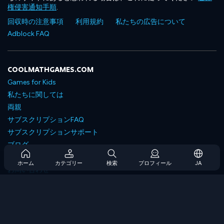
権侵害通知手順
.
回収時の注意事項
利用規約
私たちの広告について
Adblock FAQ
COOLMATHGAMES.COM
Games for Kids
私たちに関しては
両親
サブスクリプションFAQ
サブスクリプションサポート
ブログ
Developers
ホーム
カテゴリー
検索
プロフィール
JA
お問い合わせ
Accessibility
ゲームを閲覧します
戦略ゲーム